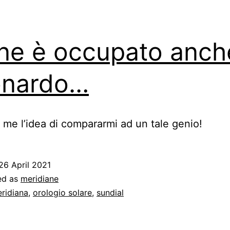
ne è occupato anch
onardo…
 me l’idea di compararmi ad un tale genio!
26 April 2021
ed as
meridiane
ridiana
,
orologio solare
,
sundial