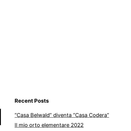
Recent Posts
“Casa Belwald” diventa “Casa Codera”
Il mio orto elementare 2022