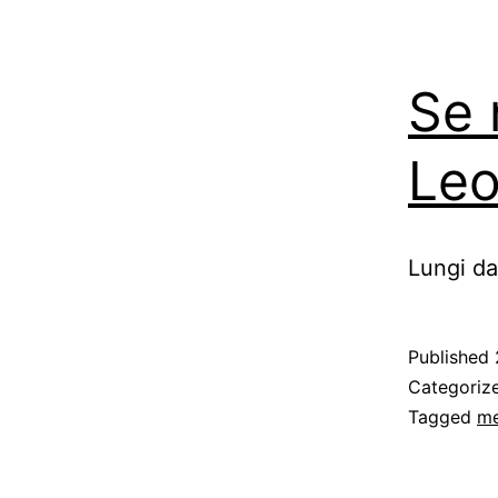
Se 
Le
Lungi da
Published
Categoriz
Tagged
me