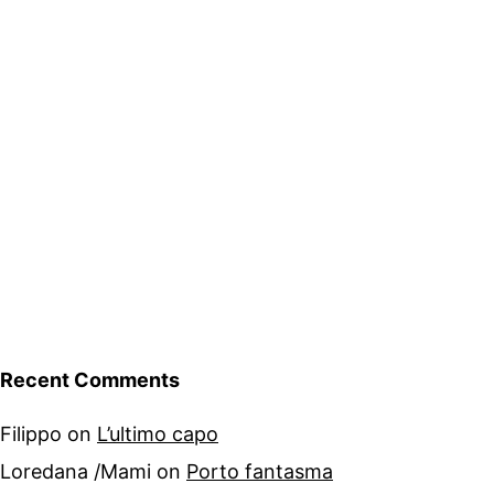
Recent Comments
Filippo
on
L’ultimo capo
Loredana /Mami
on
Porto fantasma